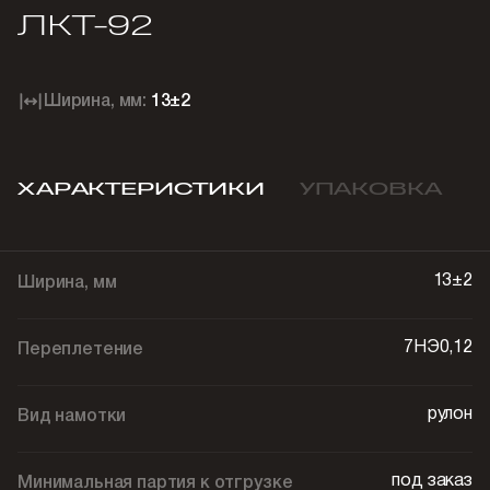
ЛКТ-92
Ширина, мм:
13±2
ХАРАКТЕРИСТИКИ
УПАКОВКА
13±2
Ширина, мм
7НЭ0,12
Переплетение
рулон
Вид намотки
под заказ
Минимальная партия к отгрузке