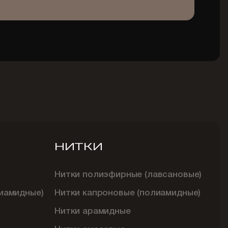
НИТКИ
Нитки полиэфирные (лавсановые)
иамидные)
Нитки капроновые (полиамидные)
Нитки арамидные