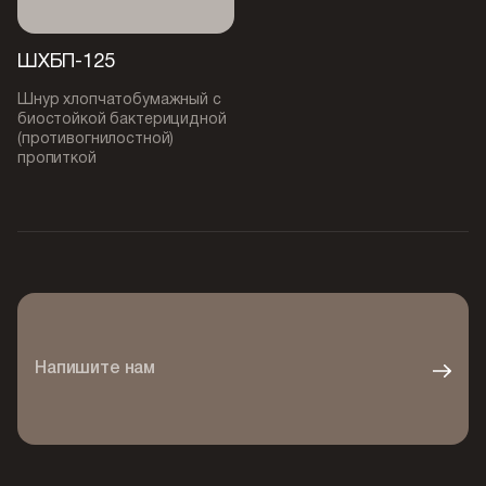
ШХБП-125
Шнур хлопчатобумажный с
биостойкой бактерицидной
(противогнилостной)
пропиткой
Напишите нам