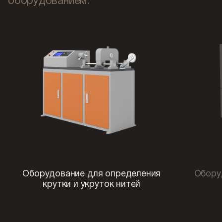
оборудованием:
Оборудование для определения
Обору
крутки и укруток нитей