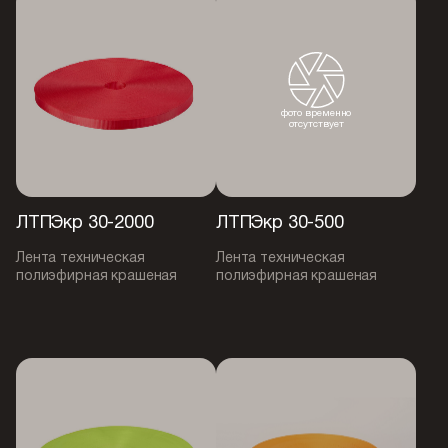
фото временно
отсутствует
ЛТПЭкр 30-2000
ЛТПЭкр 30-500
Лента техническая
Лента техническая
полиэфирная крашеная
полиэфирная крашеная