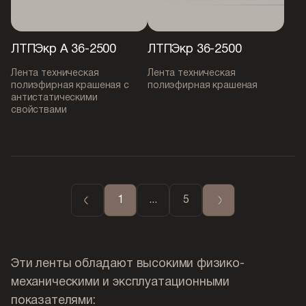
ЛТПЭкр А 36-2500
ЛТПЭкр 36-2500
Лента техническая
Лента техническая
полиэфирная крашеная с
полиэфирная крашеная
антистатическими
свойствами
1
...
5
Эти ленты обладают высокими физико-
механическими и эксплуатационными
показателями: