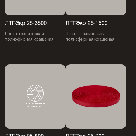
ЛТПЭкр 25-3500
ЛТПЭкр 25-1500
Лента техническая
Лента техническая
полиэфирная крашеная
полиэфирная крашеная
фото временно
отсутствует