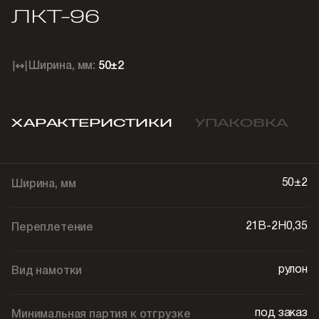
ЛКТ-96
Ширина, мм:
50±2
ХАРАКТЕРИСТИКИ
УПАКОВКА
50±2
Ширина, мм
21В-2Н0,35
Переплетение
рулон
Вид намотки
под заказ
Минимальная партия к отгрузке