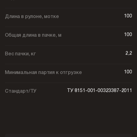
100
Длина в рулоне, мотке
100
Общая длина в пачке, м
2,2
Вес пачки, кг
100
Минимальная партия к отгрузке
ТУ 8151-001-00323387-2011
Стандарт/ТУ