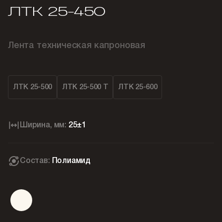
ЛТК 25-450
Лента техническая капроновая
ЛТК 25-500
ЛТК 25-500 Т
ЛТК 25-600
Ширина, мм:
25±1
Состав:
Полиамид