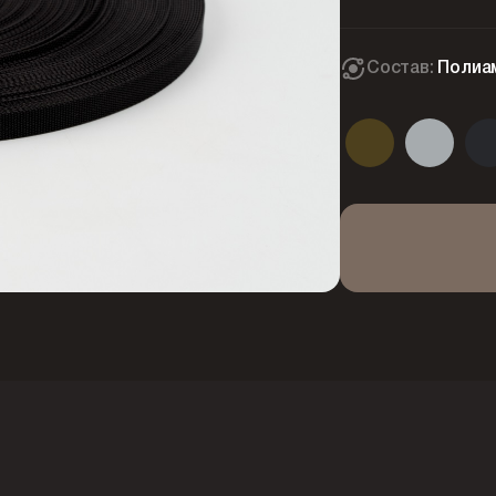
Состав:
Полиа