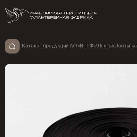
ИВАНОВСКАЯ ТЕКСТИЛЬНО-
ГАЛАНТЕРЕЙНАЯ ФАБРИКА
Каталог продукции АО «ИТГФ»
/
Ленты
/
Ленты ка