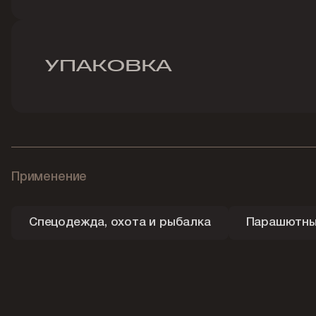
УПАКОВКА
Применение
Спецодежда, охота и рыбалка
Парашютный