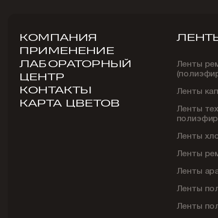
КОМПАНИЯ
ЛЕНТ
ПРИМЕНЕНИЕ
ЛАБОРАТОРНЫЙ
Ленты ре
(полиэфи
ЦЕНТР
КОНТАКТЫ
Ленты ка
КАРТА ЦВЕТОВ
Ленты те
полиэфир
Ленты хл
Ленты ре
Ленты ар
Ленты по
Ленты по