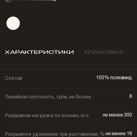
ХАРАКТЕРИСТИКИ
УПАКОВКА
100% полиамид
Состав
8
Линейная плотность, гр/м, не более
не менее 300
Разрывная нагрузка по основе, кгс
не менее 18
Разрывное удлинение при растяжении, %