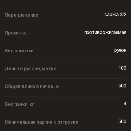
саржа 2/2
Переплетение
противоожигаемая
Пропитка
рулон
Вид намотки
100
Длина в рулоне, мотке
500
Общая длина в пачке, м
4
Вес пачки, кг
500
Минимальная партия к отгрузке