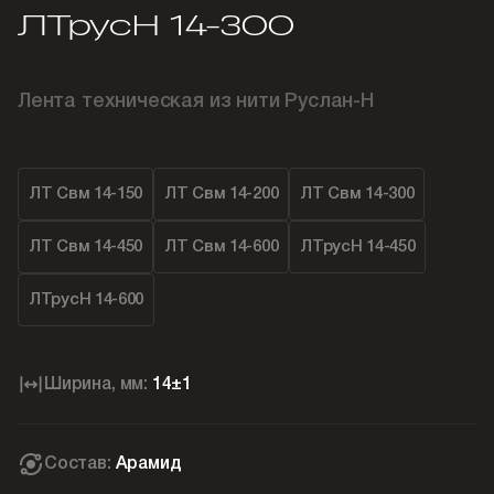
ЛТрусН 14-300
Лента техническая из нити Руслан-Н
ЛТ Свм 14-150
ЛТ Свм 14-200
ЛТ Свм 14-300
ЛТ Свм 14-450
ЛТ Свм 14-600
ЛТрусН 14-450
ЛТрусН 14-600
Ширина, мм:
14±1
Состав:
Арамид