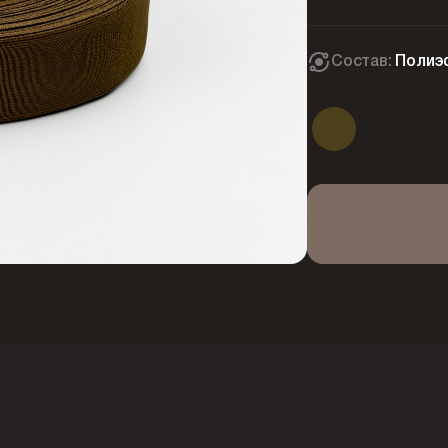
Состав:
Полиэ