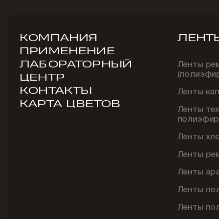
КОМПАНИЯ
ЛЕНТ
ПРИМЕНЕНИЕ
ЛАБОРАТОРНЫЙ
Ленты ре
(полиэфи
ЦЕНТР
КОНТАКТЫ
Ленты ка
КАРТА ЦВЕТОВ
Ленты те
полиэфир
Ленты хл
Ленты ре
Ленты ар
Ленты по
Ленты по