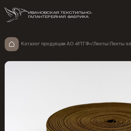
ИВАНОВСКАЯ ТЕКСТИЛЬНО-
ГАЛАНТЕРЕЙНАЯ ФАБРИКА
Каталог продукции АО «ИТГФ»
/
Ленты
/
Ленты э