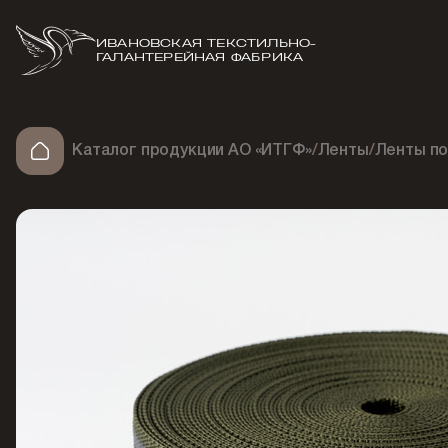
ИВАНОВСКАЯ ТЕКСТИЛЬНО-
ГАЛАНТЕРЕЙНАЯ ФАБРИКА
Каталог продукции АО «ИТГФ»
/
Ленты
/
Ленты п