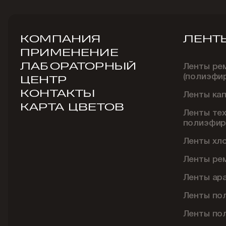
КОМПАНИЯ
ЛЕНТ
ПРИМЕНЕНИЕ
ЛАБОРАТОРНЫЙ
Ленты ре
(полиэфи
ЦЕНТР
КОНТАКТЫ
Ленты ка
КАРТА ЦВЕТОВ
Ленты те
полиэфир
Ленты хл
Ленты ре
Ленты ар
Ленты по
Ленты по