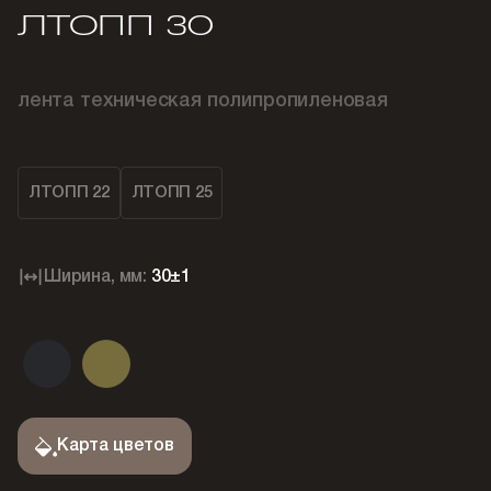
ЛТОПП 30
лента техническая полипропиленовая
ЛТОПП 22
ЛТОПП 25
Ширина, мм:
30±1
Карта цветов