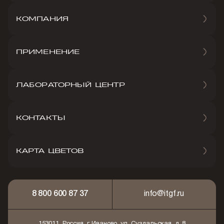
КОМПАНИЯ
ПРИМЕНЕНИЕ
ЛАБОРАТОРНЫЙ ЦЕНТР
КОНТАКТЫ
КАРТА ЦВЕТОВ
8 800 600 87 37
info@itgf.ru
153011, Россия, г. Иваново, ул. Суздальская, д. 8