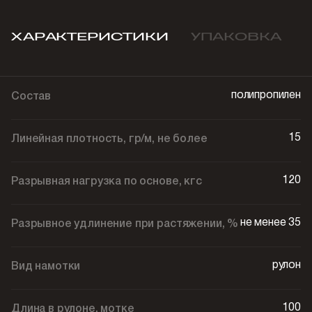
ХАРАКТЕРИСТИКИ
УПАКОВКА
полипропилен
Состав
15
Линейная плотность, гр/м, не более
120
Разрывная нагрузка по основе, кгс
не менее 35
Разрывное удлинение при растяжении, %
рулон
Вид намотки
100
Длина в рулоне, мотке