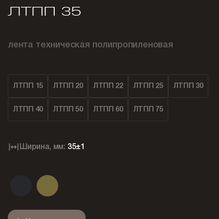
ЛТПП 35
лента техническая полипропиленовая
ЛТПП 15
ЛТПП 20
ЛТПП 22
ЛТПП 25
ЛТПП 30
ЛТПП 40
ЛТПП 50
ЛТПП 60
ЛТПП 75
Ширина, мм:
35±1