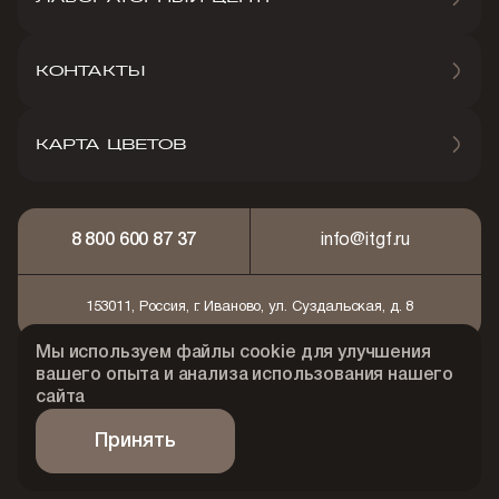
КОНТАКТЫ
КАРТА ЦВЕТОВ
8 800 600 87 37
info@itgf.ru
153011, Россия, г. Иваново, ул. Суздальская, д. 8
Мы используем файлы cookie для улучшения
© 2026 АО "Ивановская текстильно-галантерейная
вашего опыта и анализа использования нашего
фабрика"
сайта
Политика конфидециальности
Принять
Сделано Art Performance