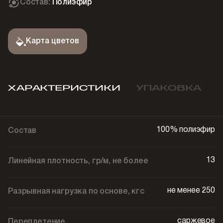
Состав:
Полиэфир
Карта цветов
ХАРАКТЕРИСТИКИ
УПАКОВКА
100% полиэфир
Состав
13
Линейная плотность, гр/м, не более
не менее 250
Разрывная нагрузка по основе, кгс
саржевое
Переплетение