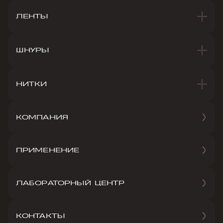
ЛЕНТЫ
ШНУРЫ
НИТКИ
КОМПАНИЯ
ПРИМЕНЕНИЕ
ЛАБОРАТОРНЫЙ ЦЕНТР
КОНТАКТЫ