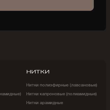
НИТКИ
Нитки полиэфирные (лавсановые)
иамидные)
Нитки капроновые (полиамидные)
Нитки арамидные