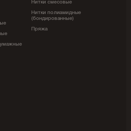
Нитки смесовые
Нитки полиамидные
(бондированные)
ые
Пряжа
ные
бумажные