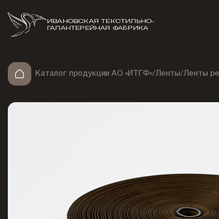
ИВАНОВСКАЯ ТЕКСТИЛЬНО-
ГАЛАНТЕРЕЙНАЯ ФАБРИКА
Каталог продукции АО «ИТГФ»
/
Ленты
/
Ленты ре