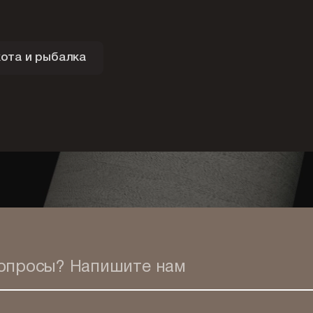
ота и рыбалка
вопросы?
Напишите нам