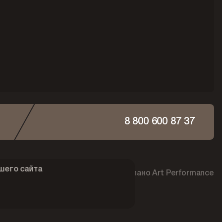
8 800 600 87 37
шего сайта
ти
Сделано Art Performance