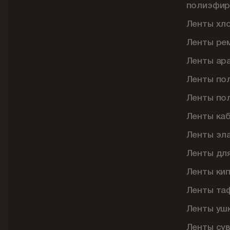
полиэфир
Ленты хл
Ленты ре
Ленты ар
Ленты по
Ленты по
Ленты ка
Ленты эл
Ленты дл
Ленты ки
Ленты та
Ленты уш
Ленты су