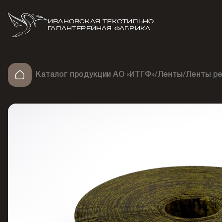
ИВАНОВСКАЯ ТЕКСТИЛЬНО-
ГАЛАНТЕРЕЙНАЯ ФАБРИКА
Каталог продукции АО «ИТГФ»
/
Ленты
/
Ленты ре