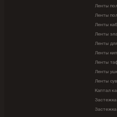
Ленты по
Ленты по
Ленты ка
Ленты эл
Ленты дл
Ленты ки
Ленты та
Ленты уш
Ленты су
Каптал ка
Застежка
Застежка