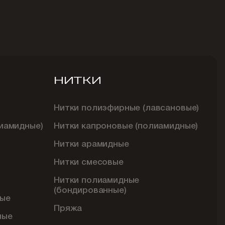
НИТКИ
Нитки полиэфирные (лавсановые)
иамидные)
Нитки капроновые (полиамидные)
Нитки арамидные
Нитки смесовые
Нитки полиамидные
(бондированные)
ые
Пряжа
ные