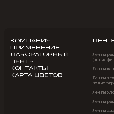
КОМПАНИЯ
ЛЕНТ
ПРИМЕНЕНИЕ
ЛАБОРАТОРНЫЙ
Ленты ре
(полиэфи
ЦЕНТР
КОНТАКТЫ
Ленты ка
КАРТА ЦВЕТОВ
Ленты те
полиэфир
Ленты хл
Ленты ре
Ленты ар