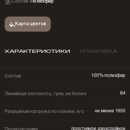
Состав:
Полиэфир
Карта цветов
ХАРАКТЕРИСТИКИ
УПАКОВКА
100% полиэфир
Состав
84
Линейная плотность, гр/м, не более
не менее 1950
Разрывная нагрузка по основе, кгс
полотняное двухслойное
Переплетение