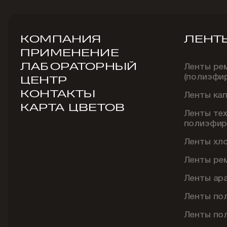
КОМПАНИЯ
ЛЕНТ
ПРИМЕНЕНИЕ
ЛАБОРАТОРНЫЙ
Ленты ре
(полиэфи
ЦЕНТР
КОНТАКТЫ
Ленты ка
КАРТА ЦВЕТОВ
Ленты те
полиэфир
Ленты хл
Ленты ре
Ленты ар
Ленты по
Ленты по