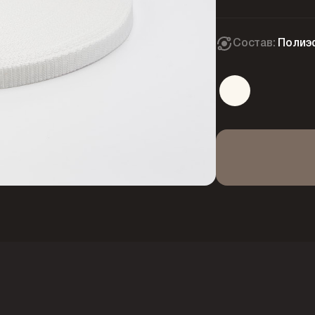
Состав:
Полиэ