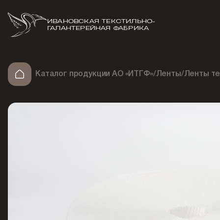
ИВАНОВСКАЯ ТЕКСТИЛЬНО-
ГАЛАНТЕРЕЙНАЯ ФАБРИКА
Каталог продукции АО «ИТГФ»
/
Ленты
/
Ленты т