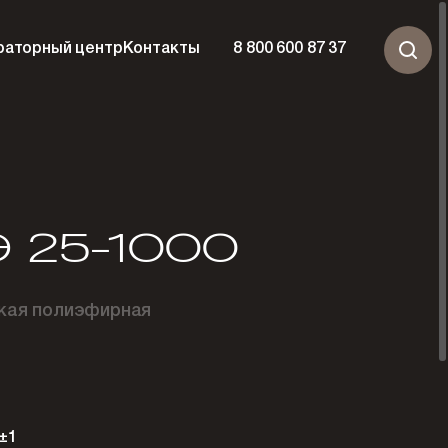
раторный центр
Контакты
8 800 600 87 37
 25-1000
ская полиэфирная
±1