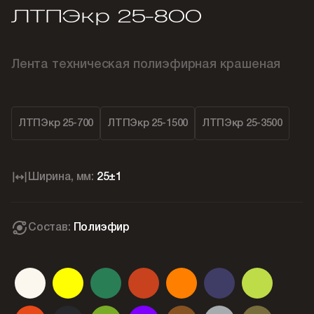
ЛТПЭкр 25-800
Лента техническая полиэфирная крашеная
ЛТПЭкр 25-700
ЛТПЭкр 25-1500
ЛТПЭкр 25-3500
Ширина, мм:
25±1
Состав:
Полиэфир