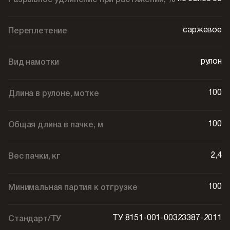
Разрывное удлинение при растяжении, %
саржевое
Переплетение
рулон
Вид намотки
100
Длина в рулоне, мотке
100
Общая длина в пачке, м
2,4
Вес пачки, кг
100
Минимальная партия к отгрузке
ТУ 8151-001-00323387-2011
Стандарт/ТУ