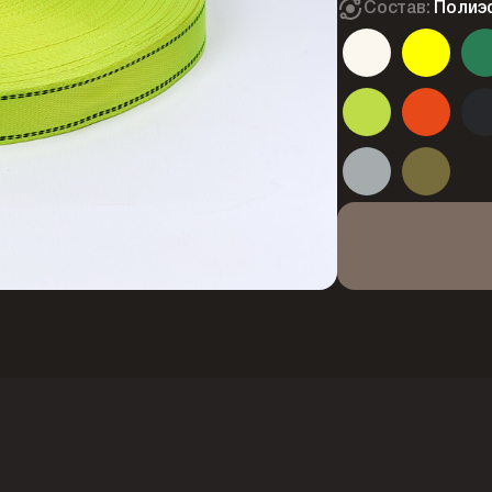
Состав:
Полиэ