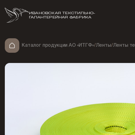
ИВАНОВСКАЯ ТЕКСТИЛЬНО-
ГАЛАНТЕРЕЙНАЯ ФАБРИКА
Каталог продукции АО «ИТГФ»
/
Ленты
/
Ленты т