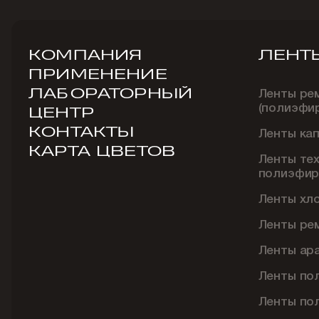
КОМПАНИЯ
ЛЕНТ
ПРИМЕНЕНИЕ
ЛАБОРАТОРНЫЙ
Ленты ре
(полиэфи
ЦЕНТР
КОНТАКТЫ
Ленты ка
КАРТА ЦВЕТОВ
Ленты те
полиэфир
Ленты хл
Ленты ре
Ленты ар
Ленты по
Ленты по