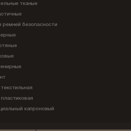
бельные тканые
астичные
я ремней безопасности
перные
фтяные
ковые
венирные
нт
 текстильная
 пластиковая
ециальный капроновый