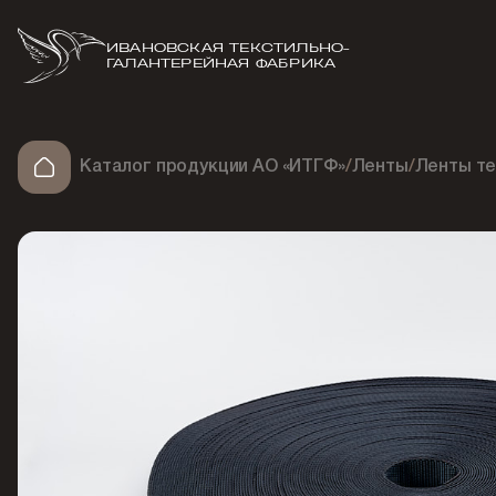
ИВАНОВСКАЯ ТЕКСТИЛЬНО-
ГАЛАНТЕРЕЙНАЯ ФАБРИКА
Каталог продукции АО «ИТГФ»
/
Ленты
/
Ленты т