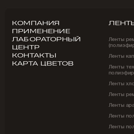
КОМПАНИЯ
ЛЕНТ
ПРИМЕНЕНИЕ
ЛАБОРАТОРНЫЙ
Ленты ре
(полиэфи
ЦЕНТР
КОНТАКТЫ
Ленты ка
КАРТА ЦВЕТОВ
Ленты те
полиэфир
Ленты хл
Ленты ре
Ленты ар
Ленты по
Ленты по