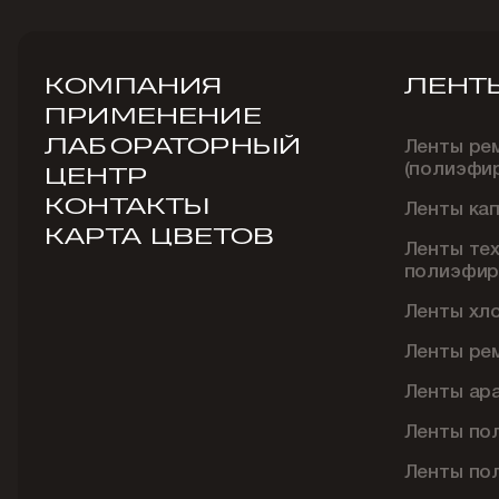
КОМПАНИЯ
ЛЕНТ
ПРИМЕНЕНИЕ
ЛАБОРАТОРНЫЙ
Ленты ре
(полиэфи
ЦЕНТР
КОНТАКТЫ
Ленты ка
КАРТА ЦВЕТОВ
Ленты те
полиэфир
Ленты хл
Ленты ре
Ленты ар
Ленты по
Ленты по