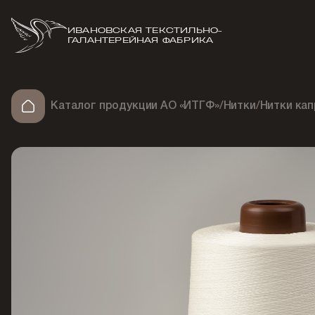
ИВАНОВСКАЯ ТЕКСТИЛЬНО-
ГАЛАНТЕРЕЙНАЯ ФАБРИКА
Каталог продукции АО «ИТГФ»
/
Нитки
/
Нитки ка