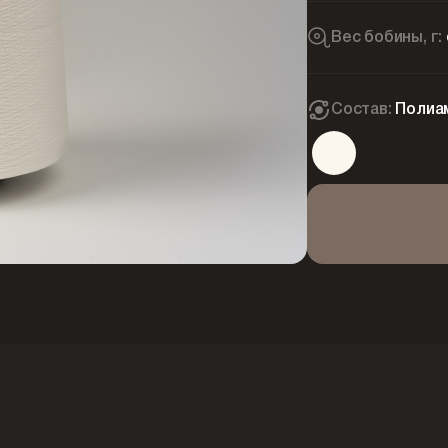
Вес бобины, г:
Состав:
Полиа