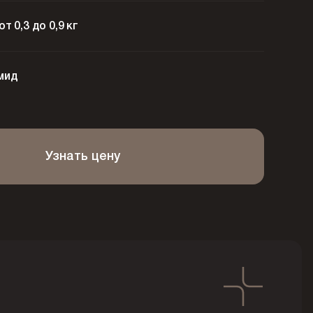
от 0,3 до 0,9 кг
мид
Узнать цену