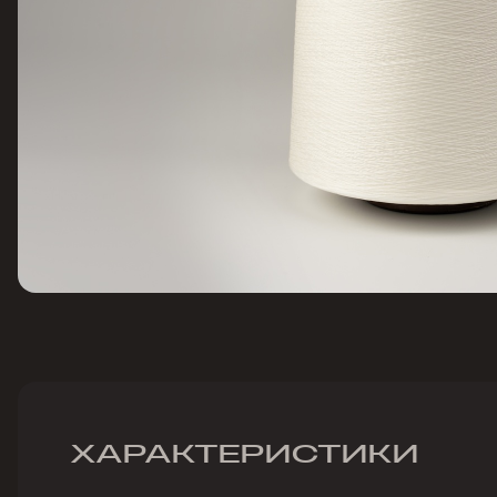
ХАРАКТЕРИСТИКИ