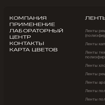
КОМПАНИЯ
ЛЕНТ
ПРИМЕНЕНИЕ
ЛАБОРАТОРНЫЙ
Ленты ре
(полиэфи
ЦЕНТР
КОНТАКТЫ
Ленты ка
КАРТА ЦВЕТОВ
Ленты те
полиэфир
Ленты хл
Ленты ре
Ленты ар
Ленты по
Ленты по