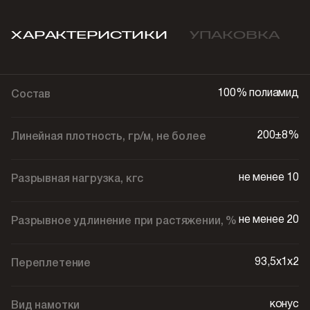
ХАРАКТЕРИСТИКИ
УПАКОВКА
100% полиамид
Состав
200±8%
Линейная плотность, гр/м, не более
не менее 10
Разрывная нагрузка, кгс
не менее 20
Разрывное удлинение при растяжении, %
93,5х1х2
Переплетение
конус
Вид намотки