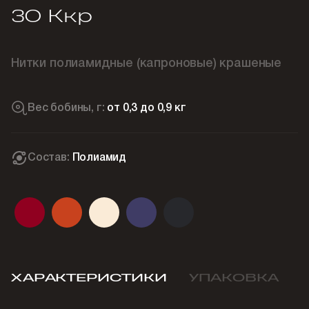
30 Ккр
Нитки полиамидные (капроновые) крашеные
Вес бобины, г:
от 0,3 до 0,9 кг
Состав:
Полиамид
ХАРАКТЕРИСТИКИ
УПАКОВКА