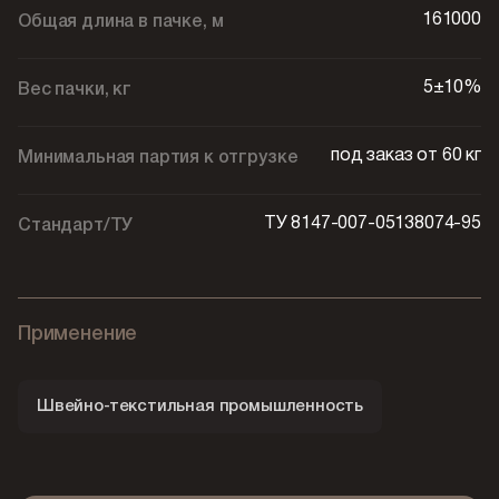
161000
Общая длина в пачке, м
5±10%
Вес пачки, кг
под заказ от 60 кг
Минимальная партия к отгрузке
ТУ 8147-007-05138074-95
Стандарт/ТУ
Применение
Швейно-текстильная промышленность