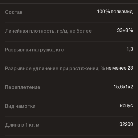
100% полиамид
Состав
33±8%
Линейная плотность, гр/м, не более
1,3
Разрывная нагрузка, кгс
не менее 23
Разрывное удлинение при растяжении, %
15,6х1х2
Переплетение
конус
Вид намотки
32200
Длина в 1 кг, м