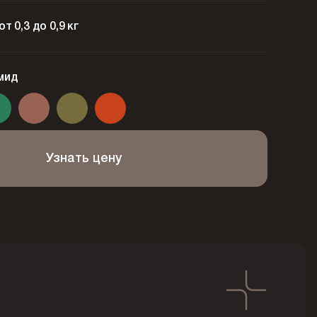
от 0,3 до 0,9 кг
мид
Узнать цену