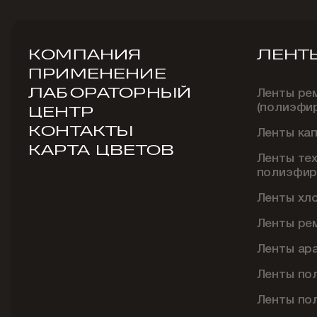
КОМПАНИЯ
ЛЕНТ
ПРИМЕНЕНИЕ
ЛАБОРАТОРНЫЙ
Ленты ре
(полиэфи
ЦЕНТР
КОНТАКТЫ
Ленты ка
КАРТА ЦВЕТОВ
Ленты те
полиэфир
Ленты хл
Ленты ре
Ленты ар
Ленты по
Ленты по