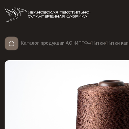
ИВАНОВСКАЯ ТЕКСТИЛЬНО-
ГАЛАНТЕРЕЙНАЯ ФАБРИКА
Каталог продукции АО «ИТГФ»
/
Нитки
/
Нитки ка