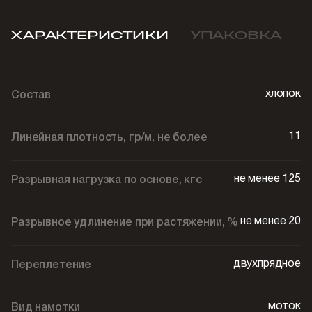
ХАРАКТЕРИСТИКИ
УПАКОВКА
хлопок
Состав
11
Линейная плотность, гр/м, не более
не менее 125
Разрывная нагрузка по основе, кгс
не менее 20
Разрывное удлинение при растяжении, %
двухпрядное
Переплетение
моток
Вид намотки