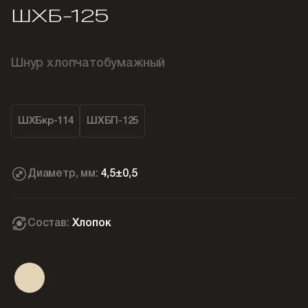
ШХБ-125
Шнур хлопчатобумажный
ШХБкр-114
ШХБП-125
Диаметр, мм:
4,5±0,5
Состав:
Хлопок