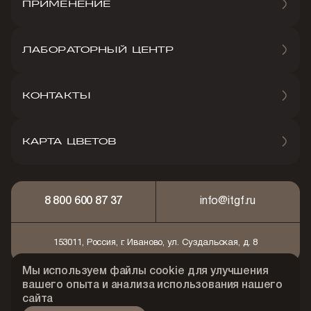
ПРИМЕНЕНИЕ
ЛАБОРАТОРНЫЙ ЦЕНТР
КОНТАКТЫ
КАРТА ЦВЕТОВ
8 800 600 87 37
info@itgf.ru
153011, Россия, г. Иваново, ул. Суздальская, д. 8
Мы используем файлы cookie для улучшения
© 2026 АО "Ивановская текстильно-галантерейная
вашего опыта и анализа использования нашего
фабрика"
сайта
Политика конфидециальности