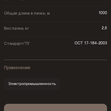
1000
Общая длина в пачке, м
2,6
Вес пачки, кг
ОСТ 17-184-2003
Стандарт/ТУ
Применение
Электропромышленность