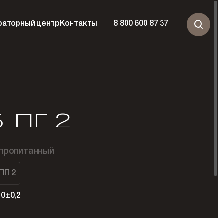
раторный центр
Контакты
8 800 600 87 37
 ПГ 2
 пропитанный
ПП 2
,0±0,2