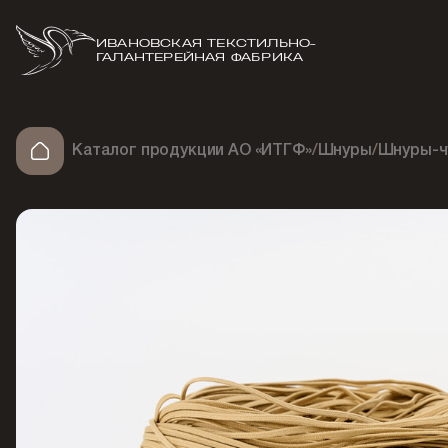
ИВАНОВСКАЯ ТЕКСТИЛЬНО-
ГАЛАНТЕРЕЙНАЯ ФАБРИКА
Каталог продукции АО «ИТГФ»
/
Шнуры
/
Шнуры-ч