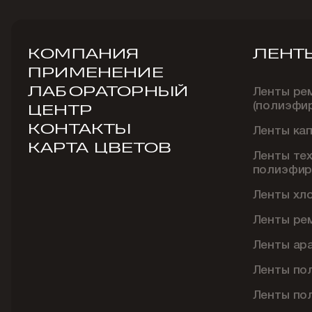
КОМПАНИЯ
ЛЕНТ
ПРИМЕНЕНИЕ
ЛАБОРАТОРНЫЙ
Ленты ре
(полиэфи
ЦЕНТР
КОНТАКТЫ
Ленты ка
КАРТА ЦВЕТОВ
Ленты те
полиэфир
Ленты хл
Ленты ре
Ленты ар
Ленты по
Ленты по