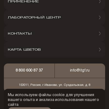
ПРИМЕНЕНИЕ
ЛАБОРАТОРНЫЙ ЦЕНТР
КОНТАКТЫ
КАРТА ЦВЕТОВ
8 800 600 87 37
info@itgf.ru
153011, Россия, г. Иваново, ул. Суздальская, д. 8
Мы используем файлы cookie для улучшения
© 2026 АО "Ивановская текстильно-галантерейная
вашего опыта и анализа использования нашего
фабрика"
сайта
Политика конфидециальности