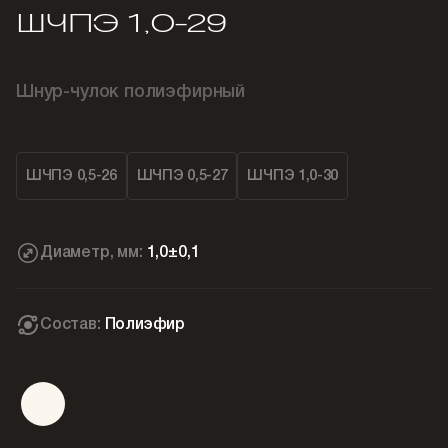
ШЧПЭ 1,0-29
Шнур-чулок полиэфирный
ШЧПЭ 0,5-26
ШЧПЭ 0,5-27
ШЧПЭ 1,0-30
Диаметр, мм:
1,0±0,1
Состав:
Полиэфир