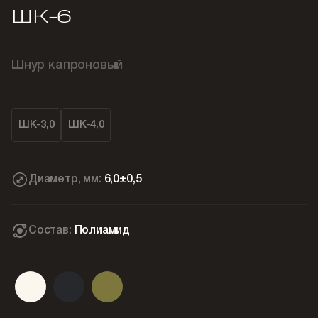
ШК-6
Шнур капроновый
ШК-3,0
ШК-4,0
Диаметр, мм:
6,0±0,5
Состав:
Полиамид