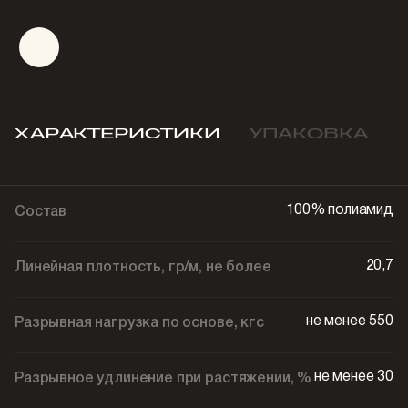
ХАРАКТЕРИСТИКИ
УПАКОВКА
100% полиамид
Состав
20,7
Линейная плотность, гр/м, не более
не менее 550
Разрывная нагрузка по основе, кгс
не менее 30
Разрывное удлинение при растяжении, %