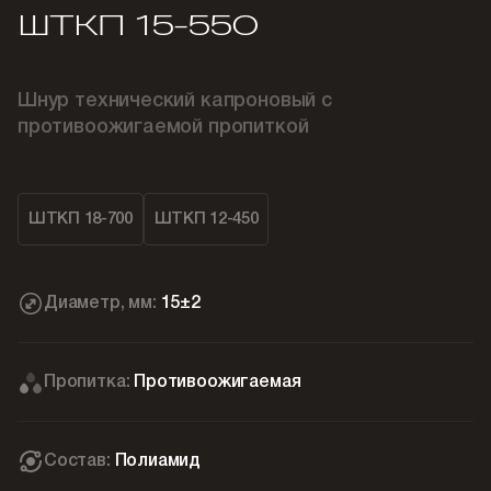
ШТКП 15-550
Шнур технический капроновый с
противоожигаемой пропиткой
ШТКП 18-700
ШТКП 12-450
Диаметр, мм:
15±2
Пропитка:
Противоожигаемая
Состав:
Полиамид