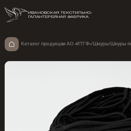
ИВАНОВСКАЯ ТЕКСТИЛЬНО-
ГАЛАНТЕРЕЙНАЯ ФАБРИКА
Каталог продукции АО «ИТГФ»
/
Шнуры
/
Шнуры п