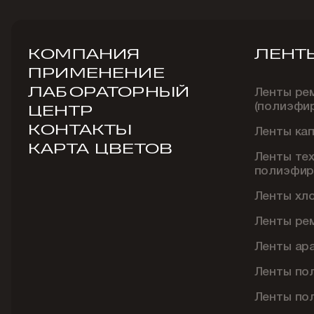
КОМПАНИЯ
ЛЕНТ
ПРИМЕНЕНИЕ
ЛАБОРАТОРНЫЙ
Ленты ре
(полиэфи
ЦЕНТР
КОНТАКТЫ
Ленты ка
КАРТА ЦВЕТОВ
Ленты те
полиэфир
Ленты хл
Ленты ре
Ленты ар
Ленты по
Ленты по