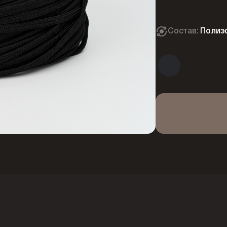
Состав:
Полиэ