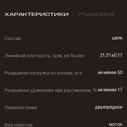
ХАРАКТЕРИСТИКИ
УПАКОВКА
шелк
Состав
21,31±0,17
Линейная плотность, гр/м, не более
не менее 50
Разрывная нагрузка по основе, кгс
не менее 17
Разрывное удлинение при растяжении, %
двухпрядное
Переплетение
моток
Вид намотки