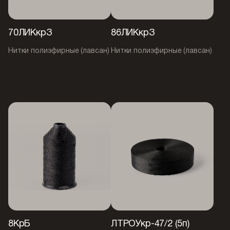
70ЛИКкрЗ
86ЛИКкрЗ
Нитки полиэфирные (лавсан)
Нитки полиэфирные (лавсан)
8КрБ
ЛТРОУкр-47/2 (5п)