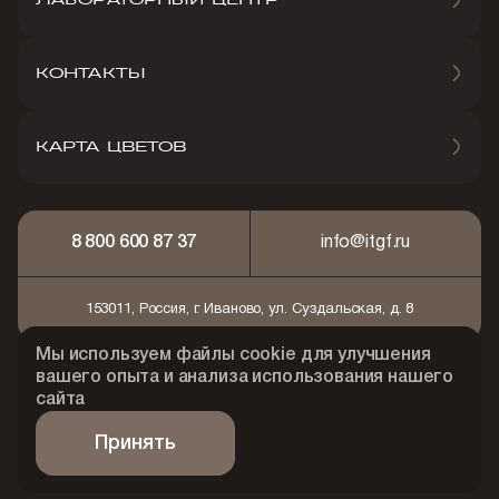
ЛАБОРАТОРНЫЙ ЦЕНТР
КОНТАКТЫ
КАРТА ЦВЕТОВ
8 800 600 87 37
info@itgf.ru
153011, Россия, г. Иваново, ул. Суздальская, д. 8
Мы используем файлы cookie для улучшения
вашего опыта и анализа использования нашего
© 2026 АО "Ивановская текстильно-галантерейная
фабрика"
сайта
Политика конфидециальности
Принять
Сделано Art Performance