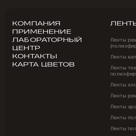
КОМПАНИЯ
ЛЕНТ
ПРИМЕНЕНИЕ
ЛАБОРАТОРНЫЙ
Ленты ре
(полиэфи
ЦЕНТР
КОНТАКТЫ
Ленты ка
КАРТА ЦВЕТОВ
Ленты те
полиэфир
Ленты хл
Ленты ре
Ленты ар
Ленты по
Ленты по