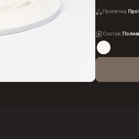
Пропитка:
Про
Состав:
Полиа