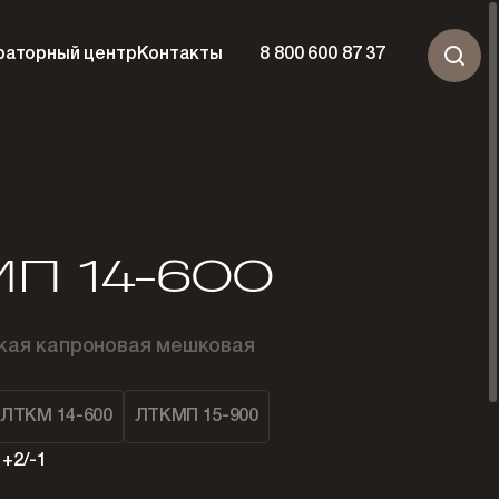
раторный центр
Контакты
8 800 600 87 37
П 14-600
кая капроновая мешковая
ЛТКМ 14-600
ЛТКМП 15-900
 +2/-1