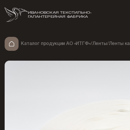
ИВАНОВСКАЯ ТЕКСТИЛЬНО-
ГАЛАНТЕРЕЙНАЯ ФАБРИКА
Каталог продукции АО «ИТГФ»
/
Ленты
/
Ленты ка