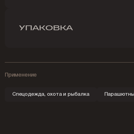
УПАКОВКА
Применение
Спецодежда, охота и рыбалка
Парашютный