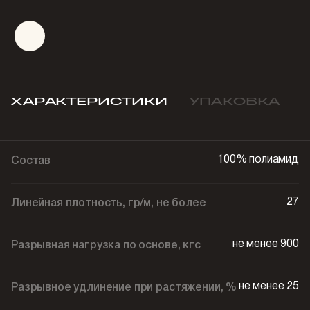
ХАРАКТЕРИСТИКИ
УПАКОВКА
100% полиамид
Состав
27
Линейная плотность, гр/м, не более
не менее 900
Разрывная нагрузка по основе, кгс
не менее 25
Разрывное удлинение при растяжении, %