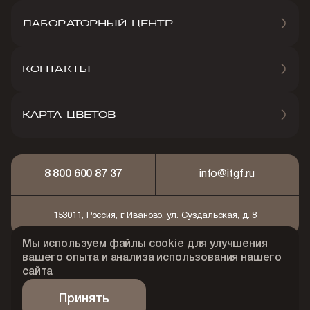
ЛАБОРАТОРНЫЙ ЦЕНТР
КОНТАКТЫ
КАРТА ЦВЕТОВ
8 800 600 87 37
info@itgf.ru
153011, Россия, г. Иваново, ул. Суздальская, д. 8
Мы используем файлы cookie для улучшения
© 2026 АО "Ивановская текстильно-галантерейная
вашего опыта и анализа использования нашего
фабрика"
сайта
Политика конфидециальности
Принять
Сделано Art Performance