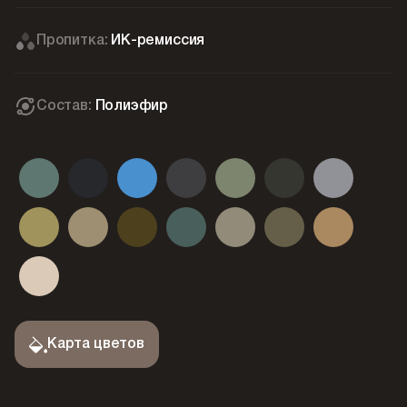
Пропитка:
ИК-ремиссия
Состав:
Полиэфир
Карта цветов