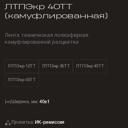
ЛТПЭкр 40ТТ
(камуфлированная)
Лента техническая полиэфирная
камуфлированной расцветки
ЛТПЭкр 12ТТ
ЛТПЭкр 35ТТ
ЛТПЭкр 45ТТ
ЛТПЭкр 50ТТ
Ширина, мм:
40±1
Пропитка:
ИК-ремиссия