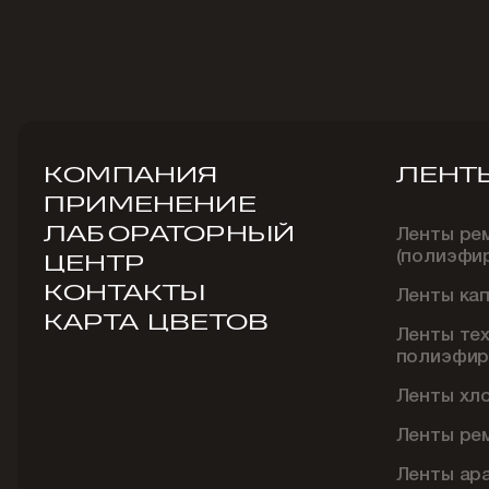
КОМПАНИЯ
ЛЕНТ
ПРИМЕНЕНИЕ
ЛАБОРАТОРНЫЙ
Ленты ре
(полиэфи
ЦЕНТР
КОНТАКТЫ
Ленты ка
КАРТА ЦВЕТОВ
Ленты те
полиэфир
Ленты хл
Ленты ре
Ленты ар