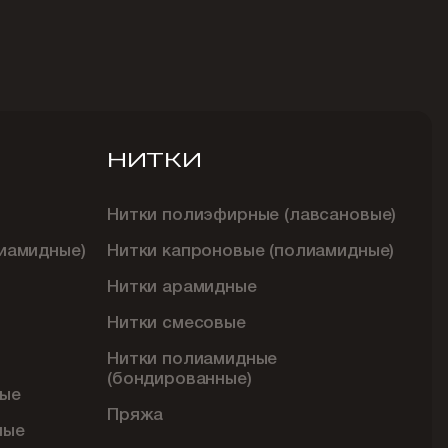
НИТКИ
Нитки полиэфирные (лавсановые)
иамидные)
Нитки капроновые (полиамидные)
Нитки арамидные
Нитки смесовые
Нитки полиамидные
(бондированные)
ые
Пряжа
ные