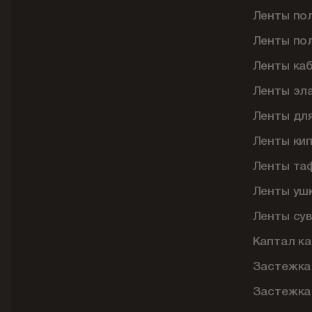
Ленты по
Ленты по
Ленты ка
Ленты эл
Ленты дл
Ленты ки
Ленты та
Ленты уш
Ленты су
Каптал ка
Застежка
Застежка