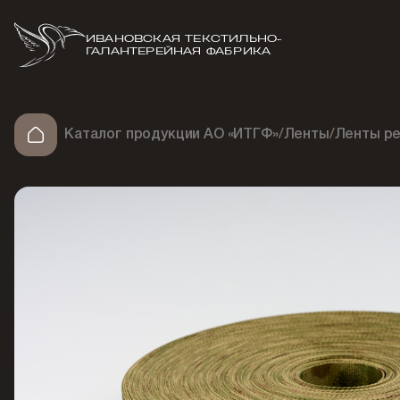
ИВАНОВСКАЯ ТЕКСТИЛЬНО-
ГАЛАНТЕРЕЙНАЯ ФАБРИКА
Каталог продукции АО «ИТГФ»
/
Ленты
/
Ленты ре