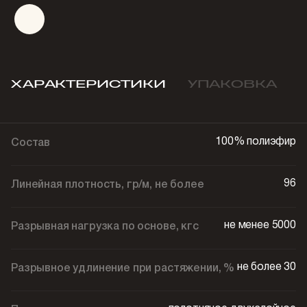
ХАРАКТЕРИСТИКИ
УПАКОВКА
100% полиэфир
Состав
96
Линейная плотность, гр/м, не более
не менее 5000
Разрывная нагрузка по основе, кгс
не более 30
Разрывное удлинение при растяжении, %