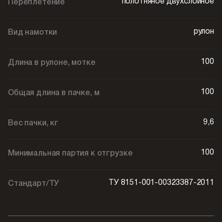
полотняное двухслойное
Переплетение
рулон
Вид намотки
100
Длина в рулоне, мотке
100
Общая длина в пачке, м
9,6
Вес пачки, кг
100
Минимальная партия к отгрузке
ТУ 8151-001-00323387-2011
Стандарт/ТУ