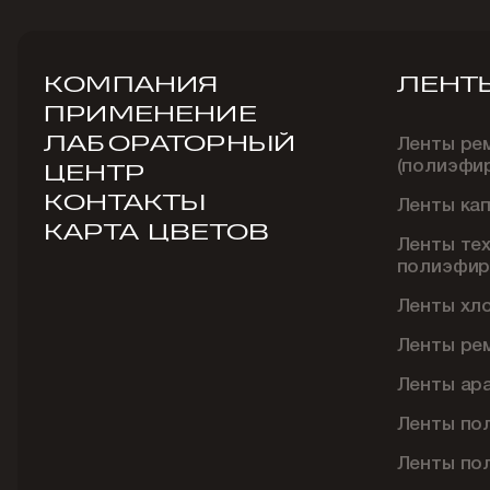
КОМПАНИЯ
ЛЕНТ
ПРИМЕНЕНИЕ
ЛАБОРАТОРНЫЙ
Ленты ре
(полиэфи
ЦЕНТР
КОНТАКТЫ
Ленты ка
КАРТА ЦВЕТОВ
Ленты те
полиэфир
Ленты хл
Ленты ре
Ленты ар
Ленты по
Ленты по