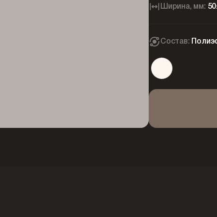
Ширина, мм:
50
Состав:
Полиэ