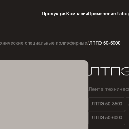
Продукция
Компания
Применение
Лабо
ехнические специальные полиэфирные
/
ЛТПЭ 50-6000
ЛТПЭ
Лента техниче
ЛТПЭ 50-3500
ЛТПЭ 50-6000