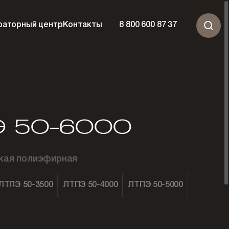
раторный центр
Контакты
8 800 600 87 37
 50-6000
ская полиэфирная
ЛТПЭ 50-3500
ЛТПЭ 50-4000
ЛТПЭ 50-5000