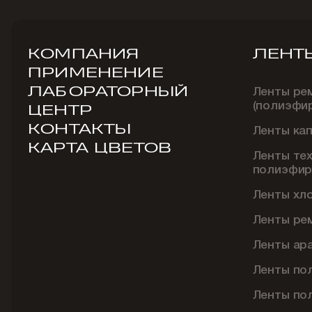
КОМПАНИЯ
ЛЕНТ
ПРИМЕНЕНИЕ
ЛАБОРАТОРНЫЙ
Ленты ре
(полиэфи
ЦЕНТР
КОНТАКТЫ
Ленты ка
КАРТА ЦВЕТОВ
Ленты те
полиэфир
Ленты хл
Ленты ре
Ленты ар
Ленты по
Ленты по