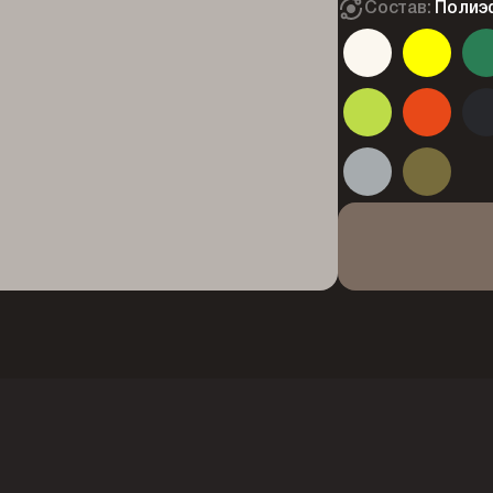
Состав:
Полиэ