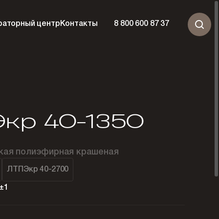
раторный центр
Контакты
8 800 600 87 37
кр 40-1350
ская полиэфирная крашеная
ЛТПЭкр 40-2700
±1