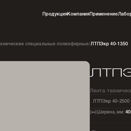
Продукция
Компания
Применение
Лабо
ехнические специальные полиэфирные
/
ЛТПЭкр 40-1350
ЛТПЭ
Лента техниче
ЛТПЭкр 40-2500
Ширина, мм:
40