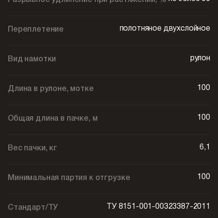
Разрывное удлинение при растяжении, %
полотняное двухслойное
Переплетение
рулон
Вид намотки
100
Длина в рулоне, мотке
100
Общая длина в пачке, м
6,1
Вес пачки, кг
100
Минимальная партия к отгрузке
ТУ 8151-001-00323387-2011
Стандарт/ТУ