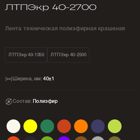
ЛТПЭкр 40-2700
Лента техническая полиэфирная крашеная
ЛТПЭкр 40-1350
ЛТПЭкр 40-2500
Ширина, мм:
40±1
Состав:
Полиэфир