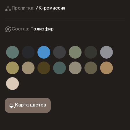
Пропитка:
ИК-ремиссия
Состав:
Полиэфир
Карта цветов