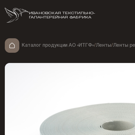
ИВАНОВСКАЯ ТЕКСТИЛЬНО-
ГАЛАНТЕРЕЙНАЯ ФАБРИКА
Каталог продукции АО «ИТГФ»
/
Ленты
/
Ленты ре