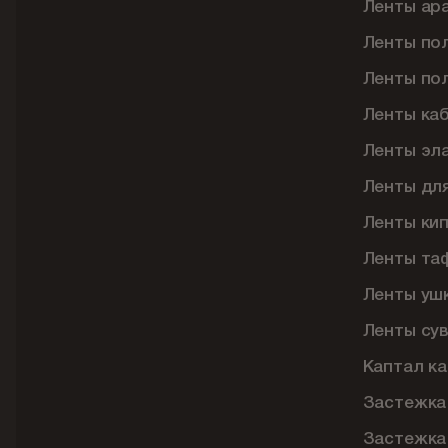
Ленты ар
Ленты по
Ленты по
Ленты ка
Ленты эл
Ленты дл
Ленты ки
Ленты та
Ленты уш
Ленты су
Каптал ка
Застежка
Застежка