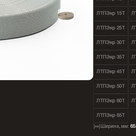
ЛТПЭкр 15Т
Л
ЛТПЭкр 25Т
Л
ЛТПЭкр 30Т
Л
ЛТПЭкр 35Т
Л
ЛТПЭкр 45Т
Л
ЛТПЭкр 50Т
Л
ЛТПЭкр 60Т
Л
ЛТПЭкр 65Т
Ширина, мм:
65