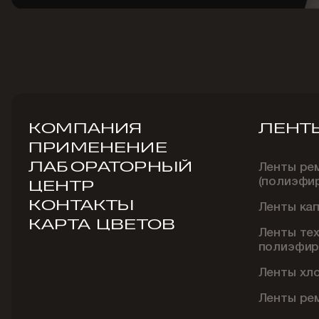
КОМПАНИЯ
ЛЕНТ
ПРИМЕНЕНИЕ
ЛАБОРАТОРНЫЙ
Ленты ре
(полиэфи
ЦЕНТР
КОНТАКТЫ
Ленты ка
КАРТА ЦВЕТОВ
Ленты те
полиэфир
Ленты хл
Ленты ре