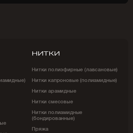
НИТКИ
Нитки полиэфирные (лавсановые)
иамидные)
Нитки капроновые (полиамидные)
Нитки арамидные
Нитки смесовые
Нитки полиамидные
(бондированные)
ые
Пряжа