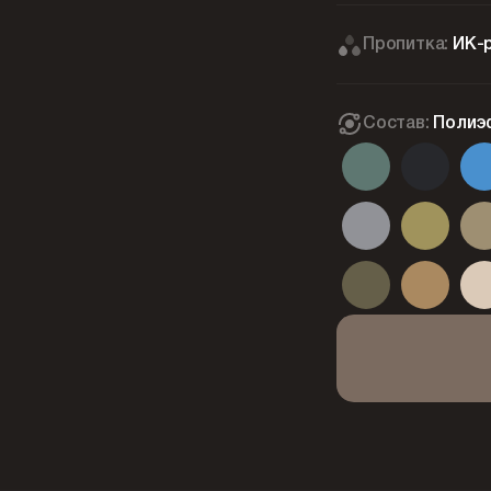
Пропитка:
ИК-
Состав:
Полиэ