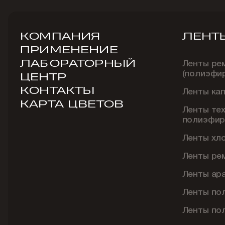
КОМПАНИЯ
ЛЕНТ
ПРИМЕНЕНИЕ
ЛАБОРАТОРНЫЙ
Ленты ре
(полиэфи
ЦЕНТР
КОНТАКТЫ
Ленты ка
КАРТА ЦВЕТОВ
Ленты те
полиэфир
Ленты хл
Ленты ре
Ленты ар
Ленты по
Ленты по