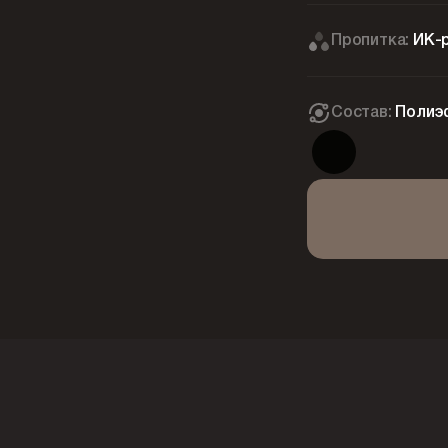
Пропитка:
ИК-
Состав:
Полиэ