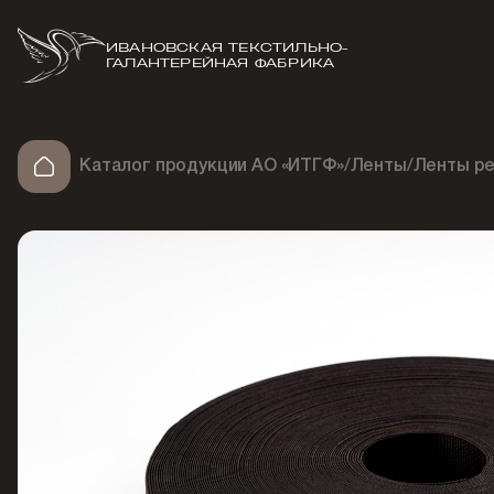
ИВАНОВСКАЯ ТЕКСТИЛЬНО-
ГАЛАНТЕРЕЙНАЯ ФАБРИКА
Каталог продукции АО «ИТГФ»
/
Ленты
/
Ленты ре