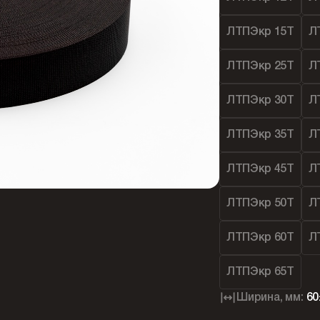
ЛТПЭкр 15Т
Л
ЛТПЭкр 25Т
Л
ЛТПЭкр 30Т
Л
ЛТПЭкр 35Т
Л
ЛТПЭкр 45Т
Л
ЛТПЭкр 50Т
Л
ЛТПЭкр 60Т
Л
ЛТПЭкр 65Т
Ширина, мм:
60